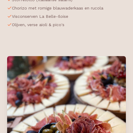
Chorizo met romige blauwaderkaas en rucola
Visconserven La Belle-Iloise
Olijven, verse aioli & pico's