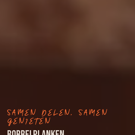
SAMEN DELEN, SAMEN
GENIETEN
BORRELPLANKEN