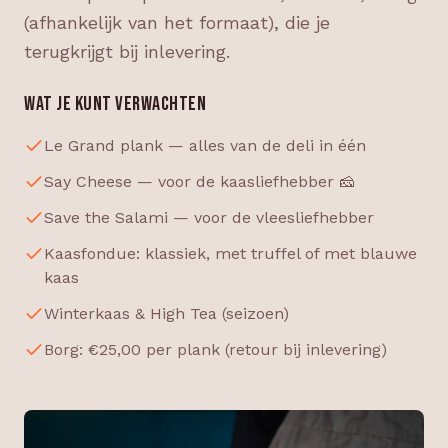
(afhankelijk van het formaat), die je
terugkrijgt bij inlevering.
WAT JE KUNT VERWACHTEN
Le Grand plank — alles van de deli in één
Say Cheese — voor de kaasliefhebber 🧀
Save the Salami — voor de vleesliefhebber
Kaasfondue: klassiek, met truffel of met blauwe
kaas
Winterkaas & High Tea (seizoen)
Borg: €25,00 per plank (retour bij inlevering)