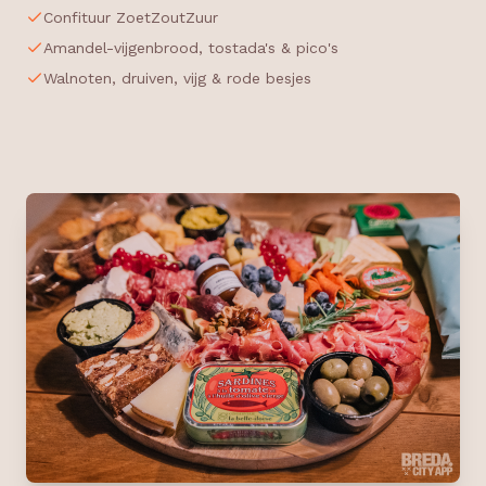
Confituur ZoetZoutZuur
Amandel-vijgenbrood, tostada's & pico's
Walnoten, druiven, vijg & rode besjes