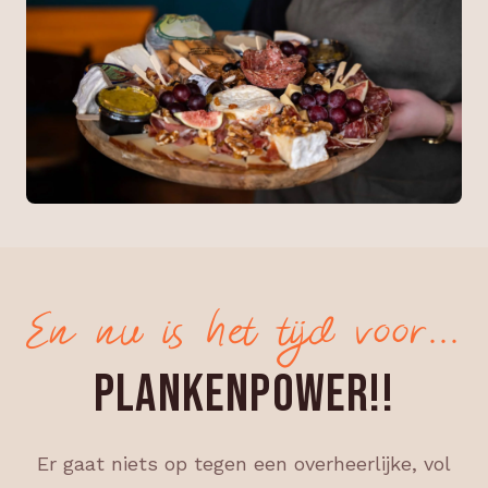
En nu is het tijd voor…
PLANKENPOWER!!
Er gaat niets op tegen een overheerlijke, vol