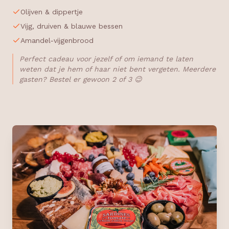
Olijven & dippertje
Vijg, druiven & blauwe bessen
Amandel-vijgenbrood
Perfect cadeau voor jezelf of om iemand te laten
weten dat je hem of haar niet bent vergeten. Meerdere
gasten? Bestel er gewoon 2 of 3 😉