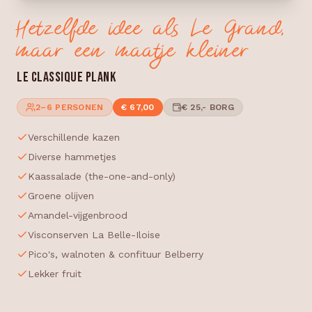
Hetzelfde idee als Le Grand,
maar een maatje kleiner
LE CLASSIQUE PLANK
2–6 PERSONEN
€ 67,00
€ 25,- BORG
Verschillende kazen
Diverse hammetjes
Kaassalade (the-one-and-only)
Groene olijven
Amandel-vijgenbrood
Visconserven La Belle-Iloise
Pico's, walnoten & confituur Belberry
Lekker fruit