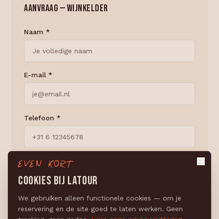
AANVRAAG — WIJNKELDER
Naam *
E-mail *
Telefoon *
Gewenste datum
EVEN KORT
COOKIES BIJ LATOUR
We gebruiken alleen functionele cookies — om je
Aantal personen
reservering en de site goed te laten werken. Geen