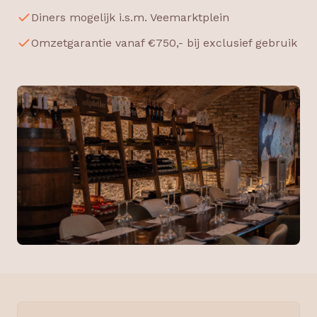
Diners mogelijk i.s.m. Veemarktplein
Omzetgarantie vanaf €750,- bij exclusief gebruik