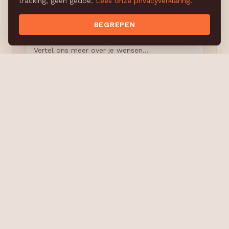
tracking, geen gedoe.
Lees onze privacyverklaring
.
BEGREPEN
Opmerkingen
VERSTUUR AANVRAAG