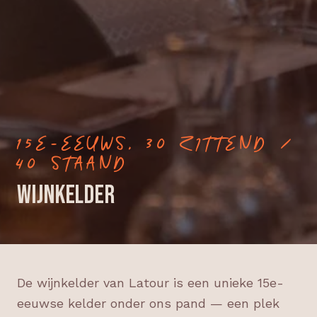
15E-EEUWS, 30 ZITTEND /
40 STAAND
WIJNKELDER
De wijnkelder van Latour is een unieke 15e-
eeuwse kelder onder ons pand — een plek